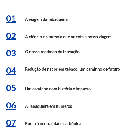
01
A viagem da Tabaqueira
02
A ciência é a bússola que orienta a nossa viagem
03
O nosso roadmap da inovação
04
Redução de riscos em tabaco: um caminho de futuro
05
Um caminho com história e impacto
06
A Tabaqueira em números
07
Rumo à neutralidade carbónica